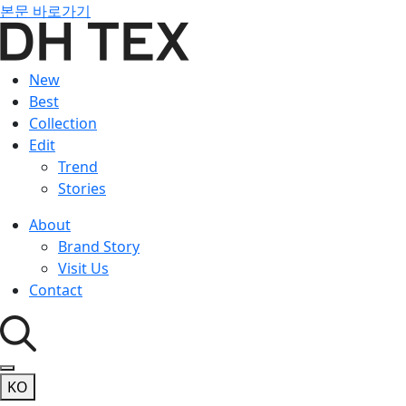
본문 바로가기
New
Best
Collection
Edit
Trend
Stories
About
Brand Story
Visit Us
Contact
KO