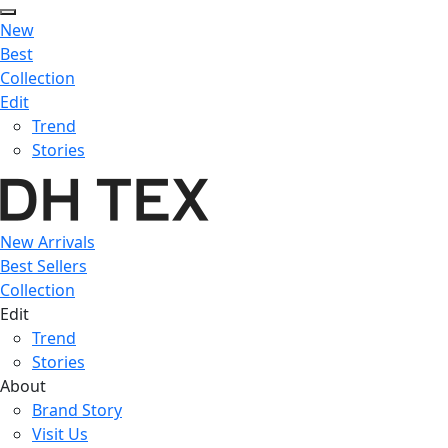
New
Best
Collection
Edit
Trend
Stories
New Arrivals
Best Sellers
Collection
Edit
Trend
Stories
About
Brand Story
Visit Us