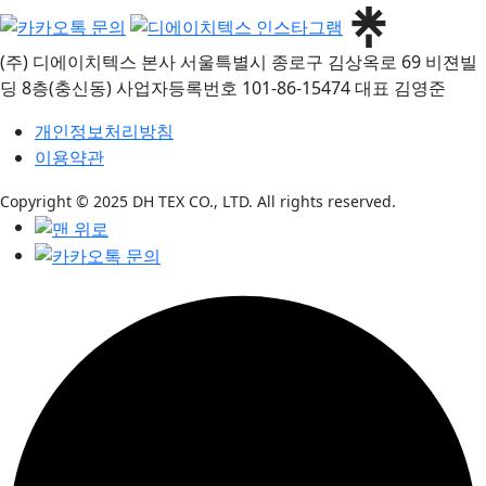
(주) 디에이치텍스
본사
서울특별시 종로구 김상옥로 69 비젼빌
딩 8층(충신동)
사업자등록번호
101-86-15474
대표
김영준
개인정보처리방침
이용약관
Copyright © 2025 DH TEX CO., LTD. All rights reserved.